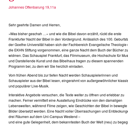
Johannes Offenbarung 19,11a
Sehr geehrte Damen und Herren,
»Was bisher geschah …« und wie die Bibel davon erzählt, rückt die erste
Frankfurter Nacht der Bibel in den Vordergrund. Anlässlich des 100. Geburts
der Goethe-Universität haben sich der Fachbereich Evangelische Theologie
die EKHN Stiftung vorgenommen, eine ganze Nacht dem Buch der Bücher z
widmen. Das Schauspiel Frankfurt, das Filmmuseum, die Hochschule für Mus
und Darstellende Kunst und das Bibelhaus tragen zu diesem spannenden
Programm bei, zu dem wir Sie herzlich einladen.
Vom frühen Abend bis zur tiefen Nacht werden Schauspielerinnen und
Schauspieler aus der Bibel lesen, eingerahmt von außergewöhnlicher klassi
und populärer Live-Musik.
Interaktive Angebote versuchen, die Texte weiter zu öffnen und erlebbar zu
machen. Ferner vermittelt eine Ausstellung Eindrücke von den damaligen
Lebenswelten, während Filme zeigen, wie Geschichten der Bibel in bewegte
Bilder übersetzt werden. Eine Nacht voller Überraschungen und Entdeckung
drei Räumen auf dem Uni-Campus Westend –
und eine gute Gelegenheit, dem bekanntesten Buch der Welt (neu) zu bege
…